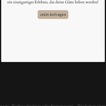
ein einzigartiges Erlebnis, das deine Gäste lieben werden!
Jetzt Anfragen
party, Weihnachtsfeier oder Firmenevent - Wir haben imm