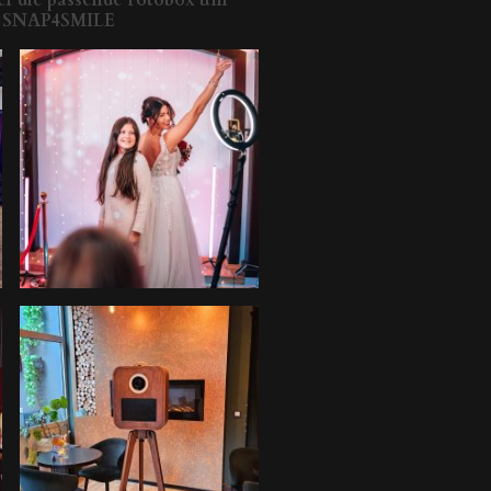
H SNAP4SMILE