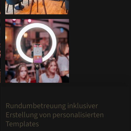
Rundumbetreuung inklusiver
Erstellung von personalisierten
Templates