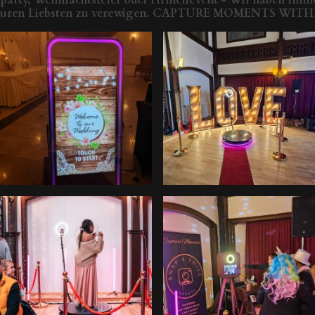
 euren Liebsten zu verewigen. CAPTURE MOMENTS WIT