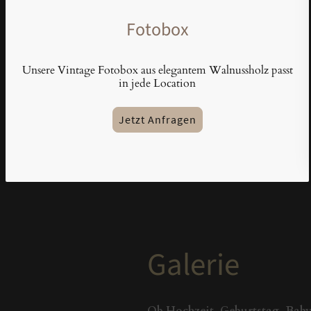
Fotobox
Unsere Vintage Fotobox aus elegantem Walnussholz passt
in jede Location
Jetzt Anfragen
Galerie
Ob Hochzeit, Geburtstag, Baby