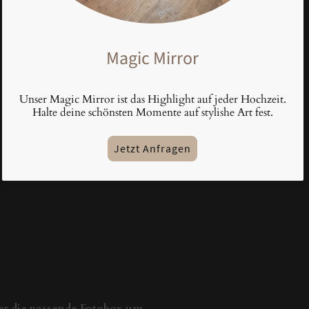
Magic Mirror
Unser Magic Mirror ist das Highlight auf jeder Hochzeit.
Halte deine schönsten Momente auf stylishe Art fest.
Jetzt Anfragen
er die passende Fotobox um