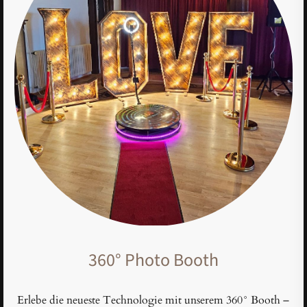
360° Photo Booth
Erlebe die neueste Technologie mit unserem 360° Booth –