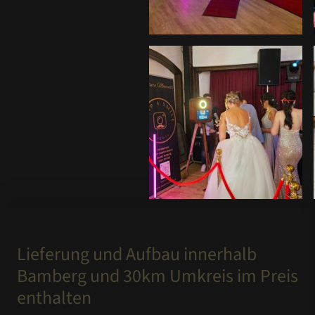
Lieferung und Aufbau innerhalb
Bamberg und 30km Umkreis im Preis
enthalten