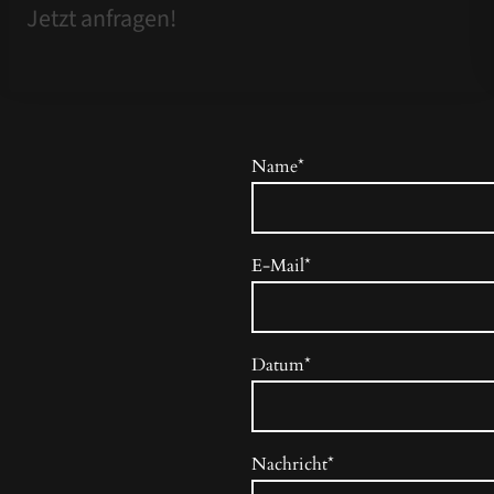
Jetzt anfragen!
Name
*
E-Mail
*
Datum
*
Nachricht
*