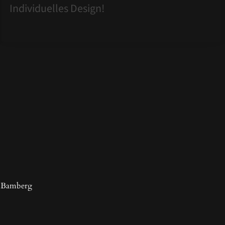
Individuelles Design!
7 Bamberg