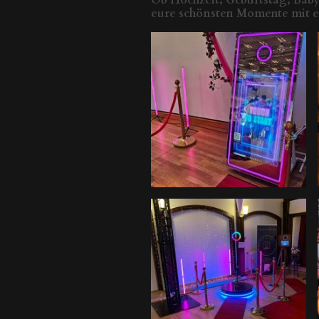
eure schönsten Momente mit