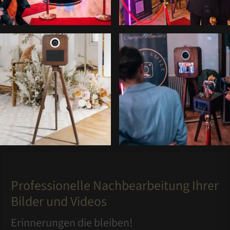
Professionelle Nachbearbeitung Ihrer
Bilder und Videos
Erinnerungen die bleiben!