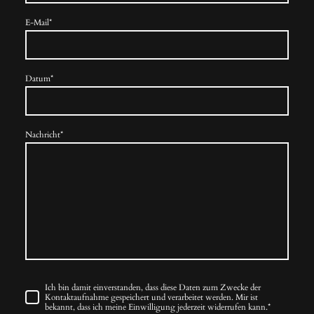
E-Mail
*
Datum
*
Nachricht
*
Ich bin damit einverstanden, dass diese Daten zum Zwecke der
Kontaktaufnahme gespeichert und verarbeitet werden. Mir ist
bekannt, dass ich meine Einwilligung jederzeit widerrufen kann.*