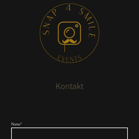
Kontakt
Name
*